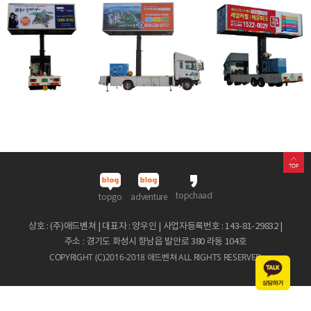
topchaad
topgo
adventure
상호 : (주)애드벤쳐 | 대표자 : 양우인 | 사업자등록번호 : 143-81-29832 |
주소 : 경기도 화성시 향남읍 발안로 380 라동 104호
COPYRIGHT (C)2016-2018 애드벤쳐 ALL RIGHTS RESERVED