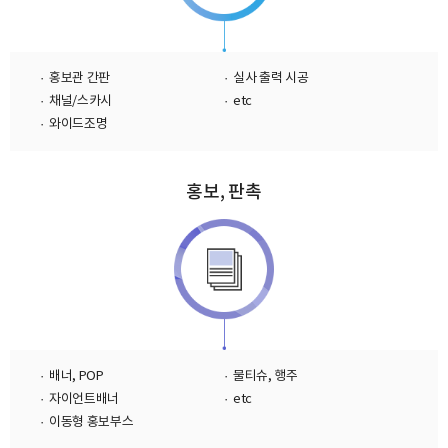
· 홍보관 간판
· 실사 출력 시공
· 채널/스카시
· etc
· 와이드조명
홍보, 판촉
· 배너, POP
· 물티슈, 행주
· 자이언트배너
· etc
· 이동형 홍보부스