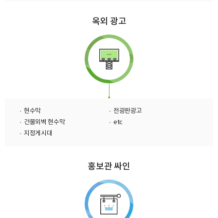
옥외 광고
· 현수막
· 전광판광고
· 건물외벽 현수막
· etc
· 지정게시대
홍보관 싸인