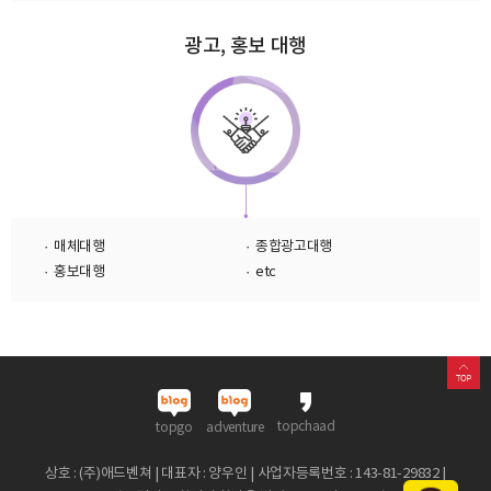
광고, 홍보 대행
· 매체대행
· 종합광고대행
· 홍보대행
· etc
topchaad
topgo
adventure
상호 : (주)애드벤쳐 | 대표자 : 양우인 | 사업자등록번호 : 143-81-29832 |